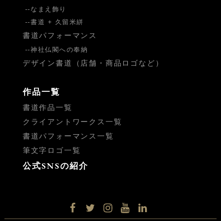
なまえ飾り
書道 + 久留米絣
書道パフォーマンス
神社仏閣への奉納
デザイン書道（店舗・商品ロゴなど）
作品一覧
書道作品一覧
クライアントワークス一覧
書道パフォーマンス一覧
筆文字ロゴ一覧
公式SNSの紹介
facebook
twitter
instagram
YouTube
LinkedIn