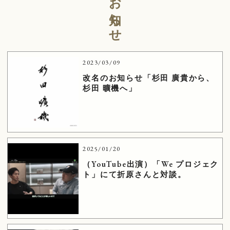
お知らせ
2023/03/09
改名のお知らせ「杉田 廣貴から、
杉田 曠機へ」
2025/01/20
（YouTube出演）「We プロジェク
ト」にて折原さんと対談。