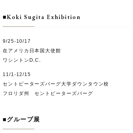
■Koki Sugita Exhibition
9/25-10/17
在アメリカ日本国大使館
ワシントンD.C.
11/1-12/15
セントピーターズバーグ大学ダウンタウン校
フロリダ州 セントピーターズバーグ
■グループ展