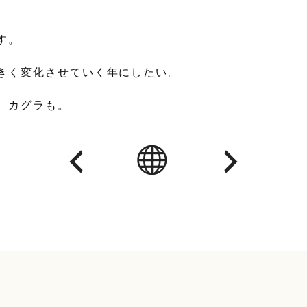
。
す。
きく変化させていく年にしたい。
、カグラも。