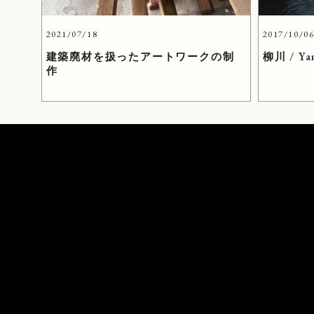
2021/07/18
2017/10/0
建築廃材を扱ったアートワークの制
柳川 / Ya
作