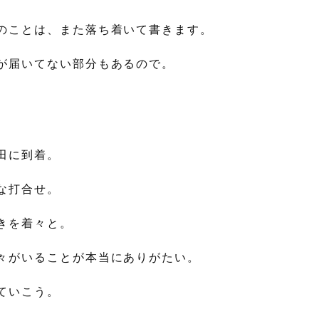
のことは、また落ち着いて書きます。
が届いてない部分もあるので。
田に到着。
な打合せ。
きを着々と。
々がいることが本当にありがたい。
ていこう。