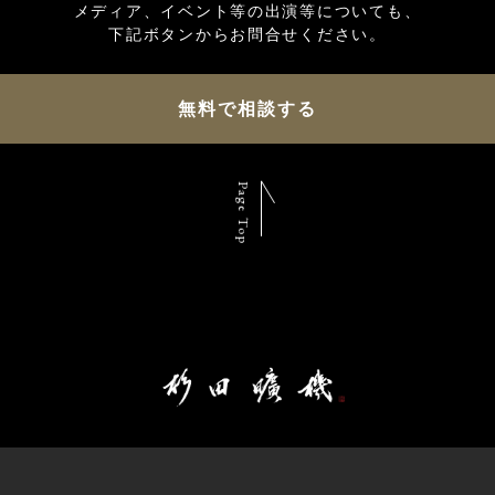
メディア、イベント等の出演等についても、

無料で相談する
Page Top