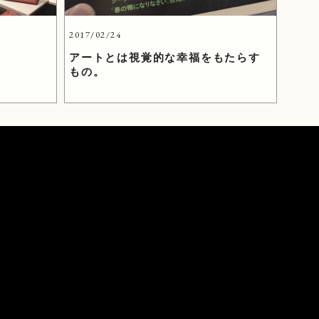
2017/02/24
。
アートとは視覚的な幸福をもたらす
もの。