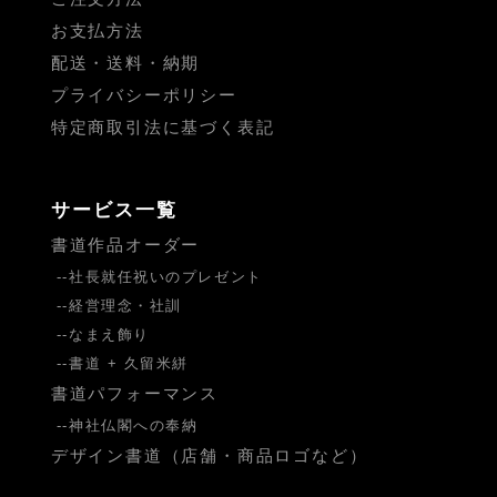
お支払方法
配送・送料・納期
プライバシーポリシー
特定商取引法に基づく表記
サービス一覧
書道作品オーダー
社長就任祝いのプレゼント
経営理念・社訓
なまえ飾り
書道 + 久留米絣
書道パフォーマンス
神社仏閣への奉納
デザイン書道（店舗・商品ロゴなど）