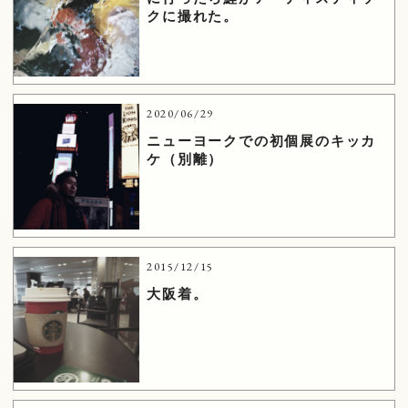
クに撮れた。
2020/06/29
ニューヨークでの初個展のキッカ
ケ（別離）
2015/12/15
大阪着。