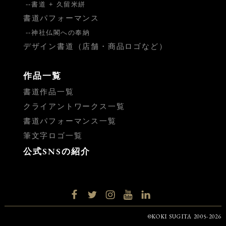
書道 + 久留米絣
書道パフォーマンス
神社仏閣への奉納
デザイン書道（店舗・商品ロゴなど）
作品一覧
書道作品一覧
クライアントワークス一覧
書道パフォーマンス一覧
筆文字ロゴ一覧
公式SNSの紹介
facebook
twitter
instagram
YouTube
LinkedIn
©KOKI SUGITA 2005-2026