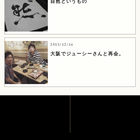
自然というもの
2015/12/16
大阪でジューシーさんと再会。