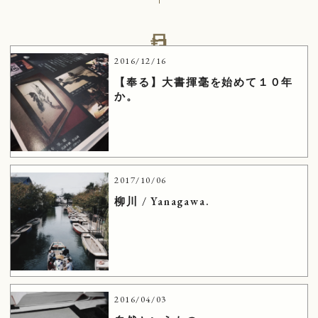
日記
2016/12/16
【奉る】大書揮毫を始めて１０年
か。
2017/10/06
柳川 / Yanagawa.
2016/04/03