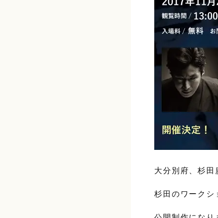
大分別府、杉田
杉田のワークシ
公開制作になり