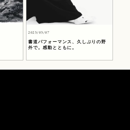
2023/03/07
書道パフォーマンス、久しぶりの野
外で。感動とともに。