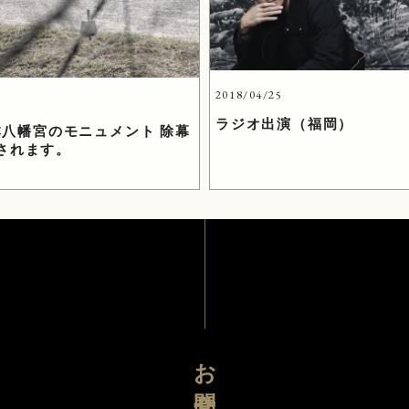
2018/04/25
2
ラジオ出演（福岡）
坂本八幡宮のモニュメント 除幕
されます。
お問合せ