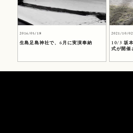
2016/05/18
2021/10/0
生島足島神社で、6月に実演奉納
10/3 
式が開催