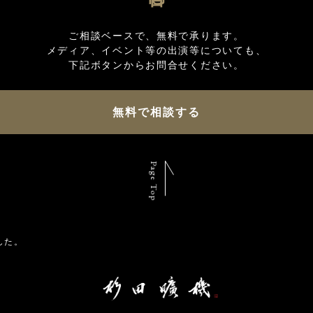
ご相談ベースで、無料で承ります。

メディア、イベント等の出演等についても、

無料で相談する
Page Top
した。