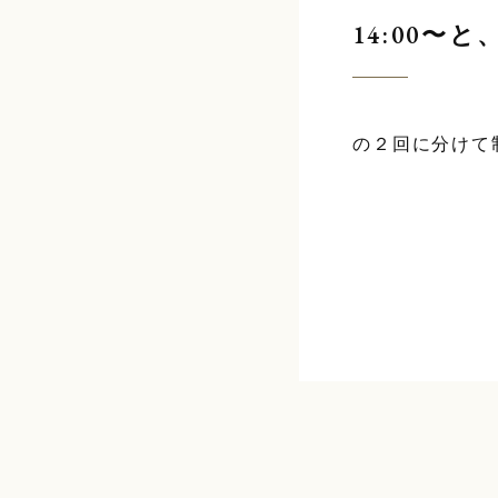
14:00〜と、
の２回に分けて