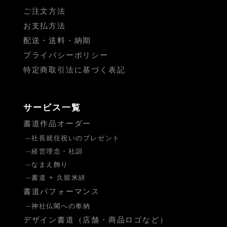
ご注文方法
お支払方法
配送・送料・納期
プライバシーポリシー
特定商取引法に基づく表記
サービス一覧
書道作品オーダー
社長就任祝いのプレゼント
経営理念・社訓
なまえ飾り
書道 + 久留米絣
書道パフォーマンス
神社仏閣への奉納
デザイン書道（店舗・商品ロゴなど）