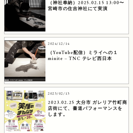
（神社奉納）2025.02.15 13:00〜
宮崎市の住吉神社にて実演
2024/12/14
（YouTube配信）ミライへの１
minite – TNC テレビ西日本
2023/02/13
2023.02.25 大分市 ガレリア竹町商
店街にて、書道パフォーマンスを
します。