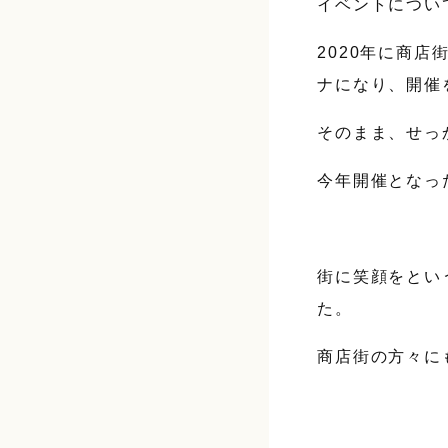
イベントについ
2020年に商
ナになり、開催
そのまま、せっ
今年開催となっ
街に笑顔をとい
た。
商店街の方々に