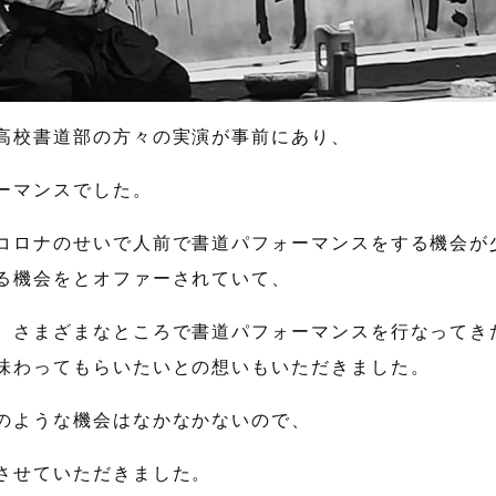
高校書道部の方々の実演が事前にあり、
ーマンスでした。
コロナのせいで人前で書道パフォーマンスをする機会が
る機会をとオファーされていて、
、さまざまなところで書道パフォーマンスを行なってき
味わってもらいたいとの想いもいただきました。
のような機会はなかなかないので、
させていただきました。