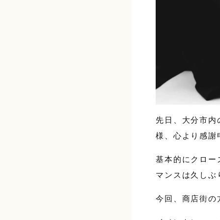
先日、大分市内
様、心より感謝
基本的にクロー
マンスは久しぶ
今回、商店街の