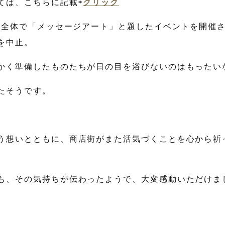
ては、こちらに記載⇨
クリック
店街全体で「メッセージアート」と題したイベントを開催
を中止。
かく準備したものたちが日の目を浴びないのはもったい
たそうです。
う想いとともに、商店街がまた活気づくことを心から祈
も、その気持ちが伝わったようで、大変感動いただけま