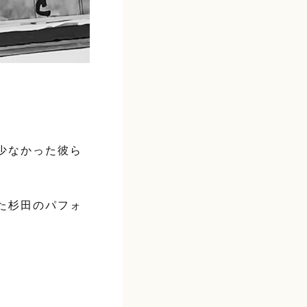
少なかった彼ら
た杉田のパフォ