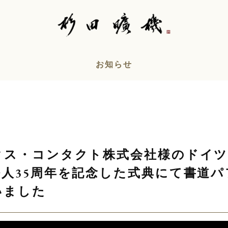
お知らせ
ス・コンタクト株式会社様のドイツ本
法人35周年を記念した式典にて書道パ
いました