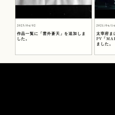
2023/04/02
2021/04/1
作品一覧に「雲外蒼天」を追加しま
太宰府ま
した。
PV「M
ました。