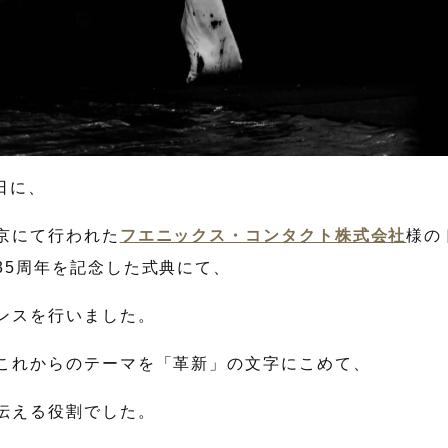
3日に、
京にて行われた
フエニックス・コンタクト株式会社
様の
35周年を記念した式典にて、
ンスを行いました。
これからのテーマを「革新」の文字にこめて、
伝える役割でした。