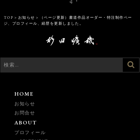
TOP
>
お知らせ
>
（ページ更新）書道作品オーダー・特注制作ペー
ジ、プロフィール、経歴を更新しました。
検
検
索
索:
HOME
お知らせ
お問合せ
ABOUT
プロフィール