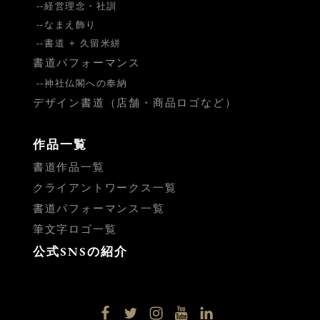
経営理念・社訓
なまえ飾り
書道 + 久留米絣
書道パフォーマンス
神社仏閣への奉納
デザイン書道（店舗・商品ロゴなど）
作品一覧
書道作品一覧
クライアントワークス一覧
書道パフォーマンス一覧
筆文字ロゴ一覧
公式SNSの紹介
facebook
twitter
instagram
YouTube
LinkedIn