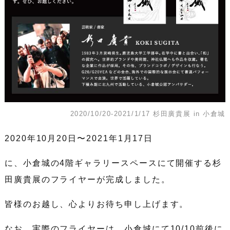
2020/10/20-2021/1/17 杉田廣貴展 in 小倉城
2020年10月20日〜2021年1月17日
に、小倉城の4階ギャラリースペースにて開催する杉
田廣貴展のフライヤーが完成しました。
皆様のお越し、心よりお待ち申し上げます。
なお、実際のフライヤーは、小倉城にて10/10前後に