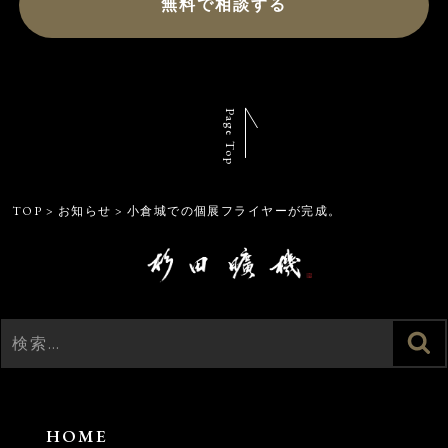
無料で相談する
Page Top
TOP
>
お知らせ
>
小倉城での個展フライヤーが完成。
検
検
索
索:
HOME