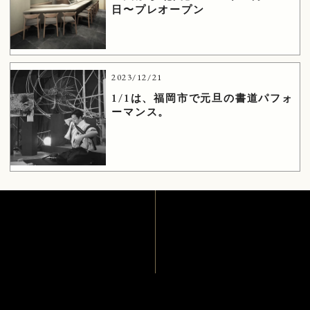
日〜プレオープン
2023/12/21
1/1は、福岡市で元旦の書道パフォ
ーマンス。