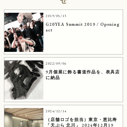
2019/05/13
G20YEA Summit 2019 / Opening
act
2022/09/06
9月個展に飾る書道作品を、表具店
に納品
2024/12/14
（店舗ロゴを担当）東京・恵比寿
「天ぷら 北川」 2024年12月19