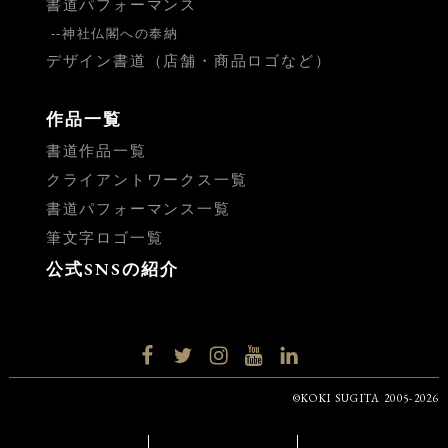
書道パフォーマンス
神社仏閣への奉納
デザイン書道（店舗・商品ロゴなど）
作品一覧
書道作品一覧
クライアントワークス一覧
書道パフォーマンス一覧
筆文字ロゴ一覧
公式SNSの紹介
facebook
twitter
instagram
YouTube
LinkedIn
©KOKI SUGITA 2005-2026