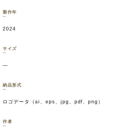
製作年
2024
サイズ
—
納品形式
ロゴデータ（ai、eps、jpg、pdf、png）
作者