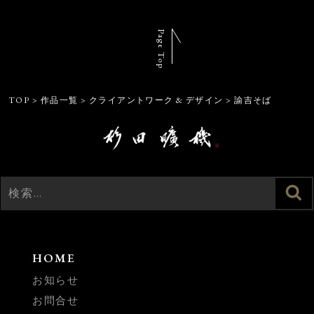
Page Top
TOP
>
作品一覧
>
クライアントワーク & デザイン
>
諭吉そば
検
検
索
索:
HOME
お知らせ
お問合せ