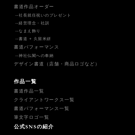
書道作品オーダー
社長就任祝いのプレゼント
経営理念・社訓
なまえ飾り
書道 + 久留米絣
書道パフォーマンス
神社仏閣への奉納
デザイン書道（店舗・商品ロゴなど）
作品一覧
書道作品一覧
クライアントワークス一覧
書道パフォーマンス一覧
筆文字ロゴ一覧
公式SNSの紹介