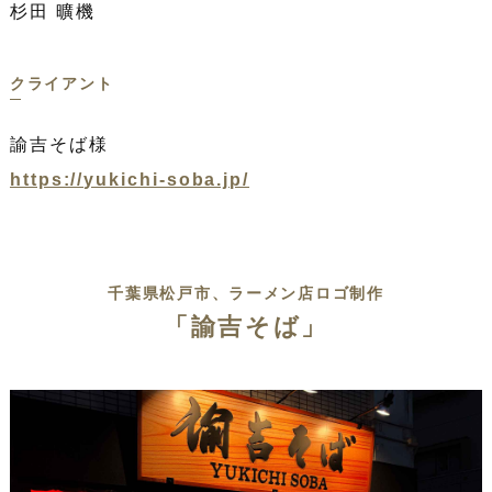
杉田 曠機
クライアント
諭吉そば様
https://yukichi-soba.jp/
千葉県松戸市、ラーメン店ロゴ制作
「諭吉そば」