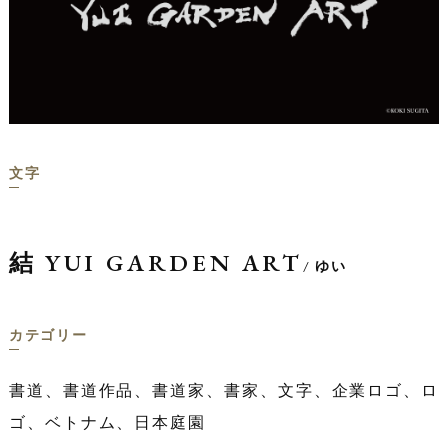
文字
結 YUI GARDEN ART
/ ゆい
カテゴリー
書道、書道作品、書道家、書家、文字、企業ロゴ、ロ
ゴ、ベトナム、日本庭園