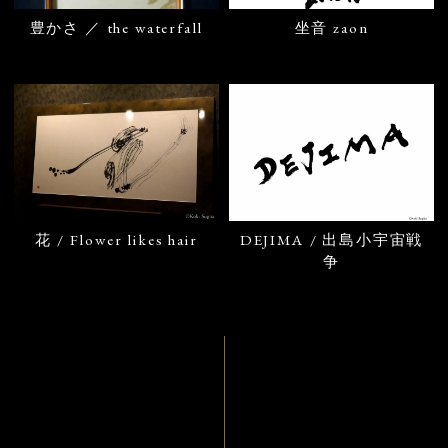
豊かさ ／ the waterfall
坐音 zaon
花 / Flower likes hair
DEJIMA / 出島小宇宙戦
争