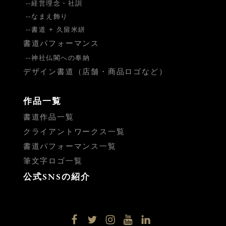
経営理念・社訓
なまえ飾り
書道 + 久留米絣
書道パフォーマンス
神社仏閣への奉納
デザイン書道（店舗・商品ロゴなど）
作品一覧
書道作品一覧
クライアントワークス一覧
書道パフォーマンス一覧
筆文字ロゴ一覧
公式SNSの紹介
facebook
twitter
instagram
YouTube
LinkedIn