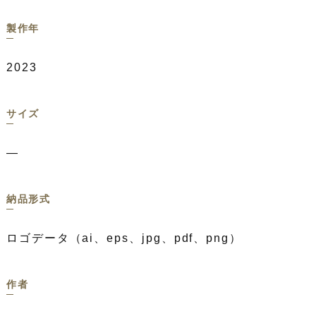
製作年
2023
サイズ
—
納品形式
ロゴデータ（ai、eps、jpg、pdf、png）
作者