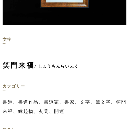
文字
笑門来福
/ しょうもんらいふく
カテゴリー
書道、書道作品、書道家、書家、文字、筆文字、笑門
来福、縁起物、玄関、開運