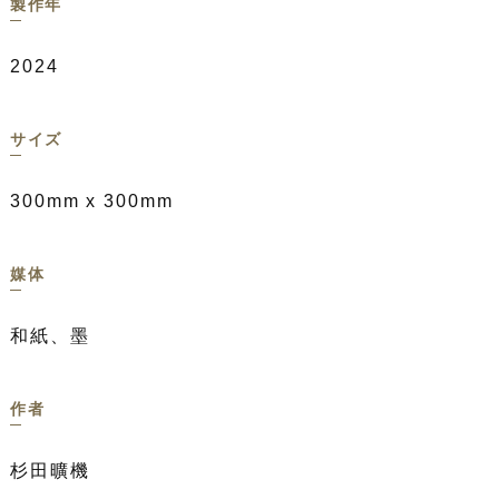
製作年
2024
サイズ
300mm x 300mm
媒体
和紙、墨
作者
杉田曠機