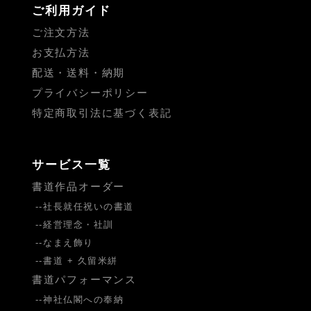
ご利用ガイド
ご注文方法
お支払方法
配送・送料・納期
プライバシーポリシー
特定商取引法に基づく表記
サービス一覧
書道作品オーダー
社長就任祝いの書道
経営理念・社訓
なまえ飾り
書道 + 久留米絣
書道パフォーマンス
神社仏閣への奉納