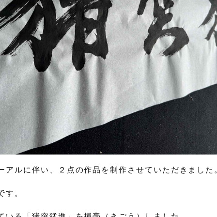
ーアルに伴い、２点の作品を制作させていただきました
です。
ている「猪突猛進」を揮毫（きごう）しました。