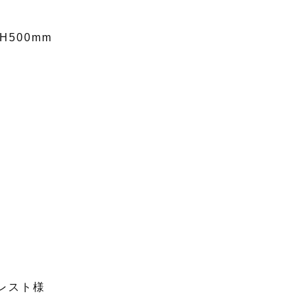
 H500mm
レスト様