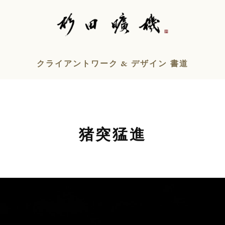
クライアントワーク & デザイン 書道
猪突猛進