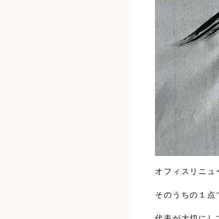
オフィスリニュ
そのうちの１点
代表が大切にし