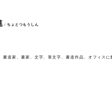
進
/ ちょとつもうしん
、書道家、書家、文字、筆文字、書道作品、オフィスに