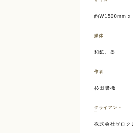
約W1500mm x
媒体
和紙、墨
作者
杉田曠機
クライアント
株式会社ゼロク