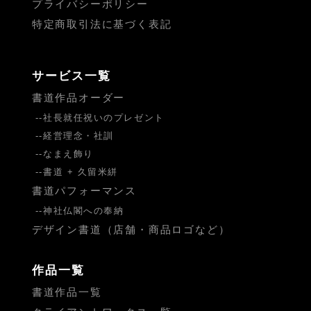
プライバシーポリシー
特定商取引法に基づく表記
サービス一覧
書道作品オーダー
社長就任祝いのプレゼント
経営理念・社訓
なまえ飾り
書道 + 久留米絣
書道パフォーマンス
神社仏閣への奉納
デザイン書道（店舗・商品ロゴなど）
作品一覧
書道作品一覧