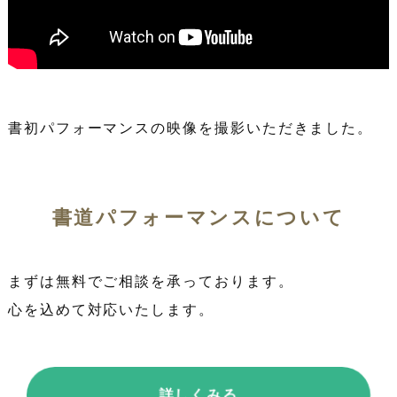
書初パフォーマンスの映像を撮影いただきました。
書道パフォーマンスについて
まずは無料でご相談を承っております。
心を込めて対応いたします。
詳しくみる