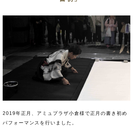
2019年正月、アミュプラザ小倉様で正月の書き初め
パフォーマンスを行いました。