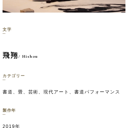
文字
飛翔
/ Hishou
カテゴリー
書道、畳、芸術、現代アート、書道パフォーマンス
製作年
2019年