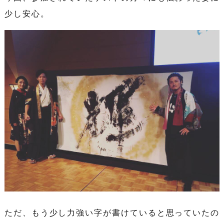
少し安心。
ただ、もう少し力強い字が書けていると思っていたの