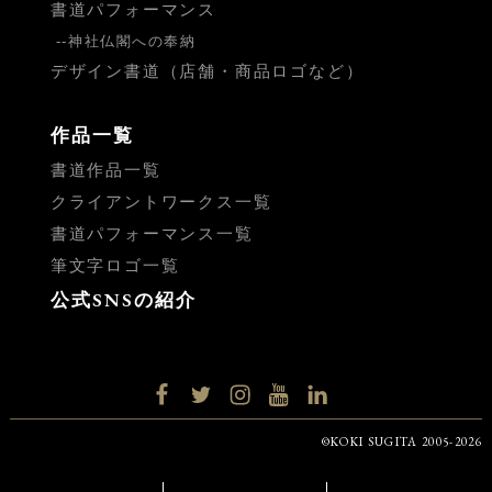
書道パフォーマンス
神社仏閣への奉納
デザイン書道（店舗・商品ロゴなど）
作品一覧
書道作品一覧
クライアントワークス一覧
書道パフォーマンス一覧
筆文字ロゴ一覧
公式SNSの紹介
facebook
twitter
instagram
YouTube
LinkedIn
©KOKI SUGITA 2005-2026