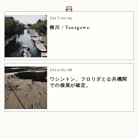
日記
2017/10/06
柳川 / Yanagawa.
2014/05/08
ワシントン、フロリダと公共機関
での個展が確定。