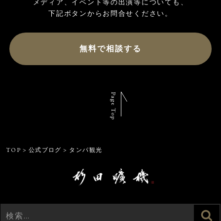
メディア、イベント等の出演等についても、

無料で相談する
Page Top
TOP
>
公式ブログ
>
タンパ観光
検
検
索