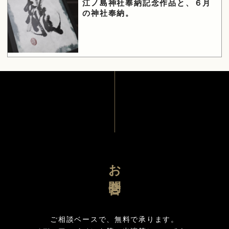
江ノ島神社奉納記念作品と、６月
の神社奉納。
お問合せ
ご相談ベースで、無料で承ります。
