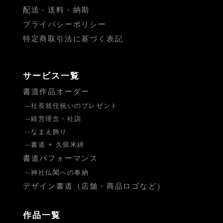
配送・送料・納期
プライバシーポリシー
特定商取引法に基づく表記
サービス一覧
書道作品オーダー
社長就任祝いのプレゼント
経営理念・社訓
なまえ飾り
書道 + 久留米絣
書道パフォーマンス
神社仏閣への奉納
デザイン書道（店舗・商品ロゴなど）
作品一覧