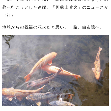
蘇へ行こうとした途端、「阿蘇山噴火」のニュースが
（汗）
地球からの祝福の花火だと思い、一路、由布院へ。