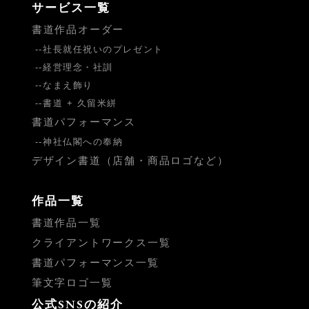
サービス一覧
書道作品オーダー
社長就任祝いのプレゼント
経営理念・社訓
なまえ飾り
書道 + 久留米絣
書道パフォーマンス
神社仏閣への奉納
デザイン書道（店舗・商品ロゴなど）
作品一覧
書道作品一覧
クライアントワークス一覧
書道パフォーマンス一覧
筆文字ロゴ一覧
公式SNSの紹介