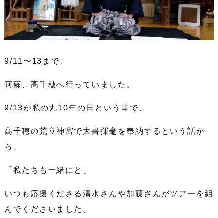
9/11〜13まで、
阿蘇、高千穂へ行っていました。
9/13が私の丸10年の日という事で、
高千穂の荒立神宮で大書揮毫を奉納するという話か
ら、
「私たちも一緒にと」
いつも応援くださる清水さんや加藤さんがツアーを組
んでくださいました。