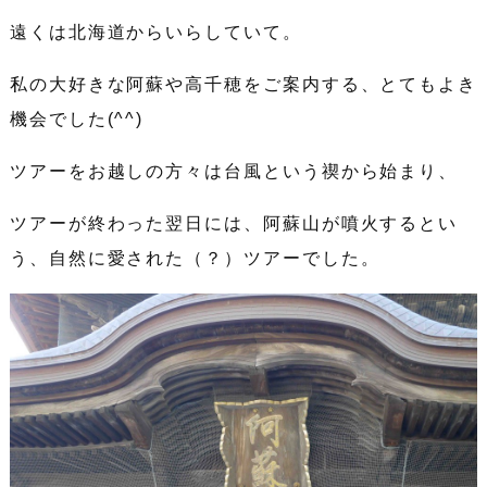
遠くは北海道からいらしていて。
私の大好きな阿蘇や高千穂をご案内する、とてもよき
機会でした(^^)
ツアーをお越しの方々は台風という禊から始まり、
ツアーが終わった翌日には、阿蘇山が噴火するとい
う、自然に愛された（？）ツアーでした。