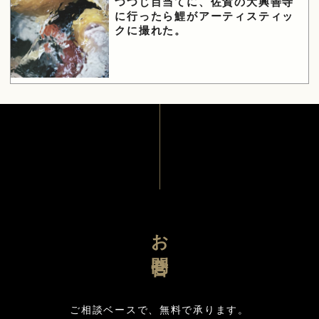
つつじ目当てに、佐賀の大興善寺
に行ったら鯉がアーティスティッ
クに撮れた。
お問合せ
ご相談ベースで、無料で承ります。
