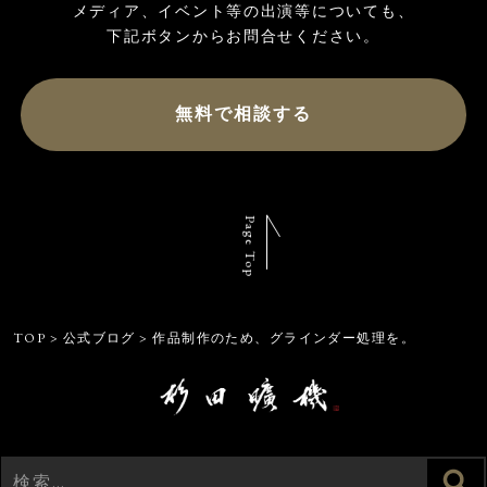
メディア、イベント等の出演等についても、

無料で相談する
Page Top
TOP
>
公式ブログ
>
作品制作のため、グラインダー処理を。
検
検