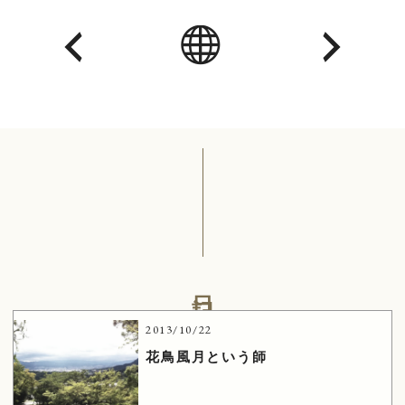
日記
2013/10/22
花鳥風月という師