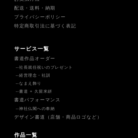
配送・送料・納期
プライバシーポリシー
特定商取引法に基づく表記
サービス一覧
書道作品オーダー
社長就任祝いのプレゼント
経営理念・社訓
なまえ飾り
書道 + 久留米絣
書道パフォーマンス
神社仏閣への奉納
デザイン書道（店舗・商品ロゴなど）
作品一覧