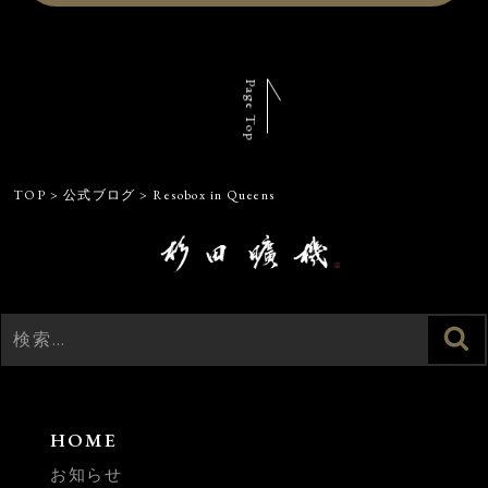
Page Top
TOP
>
公式ブログ
>
Resobox in Queens
検
検
索
索:
HOME
お知らせ