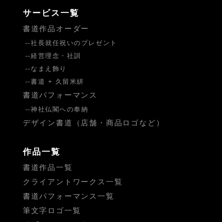
サービス一覧
書道作品オーダー
社長就任祝いのプレゼント
経営理念・社訓
なまえ飾り
書道 + 久留米絣
書道パフォーマンス
神社仏閣への奉納
デザイン書道（店舗・商品ロゴなど）
作品一覧
書道作品一覧
クライアントワークス一覧
書道パフォーマンス一覧
筆文字ロゴ一覧