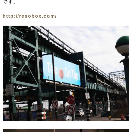
です。
http://resobox.com/