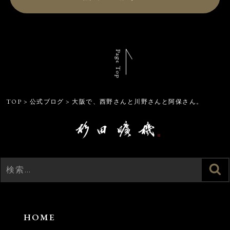
Page Top
TOP
>
公式ブログ
>
大阪で、西野さんと川野さんと阿保さん。
検
検
索
索:
HOME