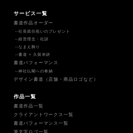
サービス一覧
書道作品オーダー
社長就任祝いのプレゼント
経営理念・社訓
なまえ飾り
書道 + 久留米絣
書道パフォーマンス
神社仏閣への奉納
デザイン書道（店舗・商品ロゴなど）
作品一覧
書道作品一覧
クライアントワークス一覧
書道パフォーマンス一覧
筆文字ロゴ一覧