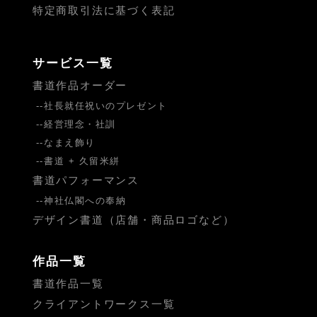
特定商取引法に基づく表記
サービス一覧
書道作品オーダー
社長就任祝いのプレゼント
経営理念・社訓
なまえ飾り
書道 + 久留米絣
書道パフォーマンス
神社仏閣への奉納
デザイン書道（店舗・商品ロゴなど）
作品一覧
書道作品一覧
クライアントワークス一覧