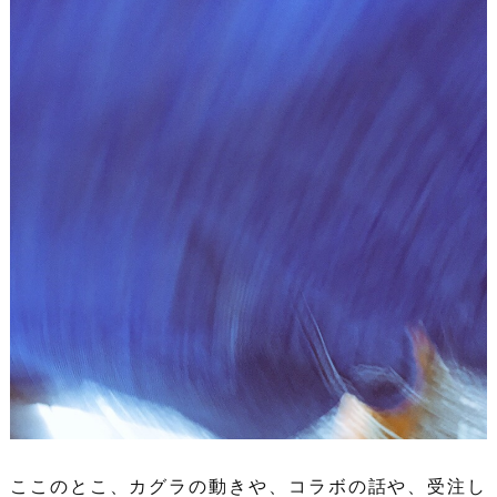
ここのとこ、カグラの動きや、コラボの話や、受注し