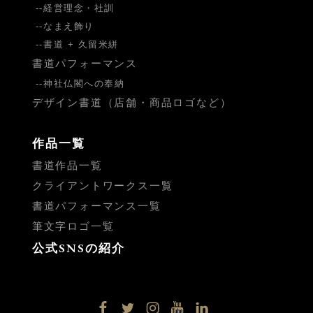
経営理念・社訓
なまえ飾り
書道 + 久留米絣
書道パフォーマンス
神社仏閣への奉納
デザイン書道（店舗・商品ロゴなど）
作品一覧
書道作品一覧
クライアントワークス一覧
書道パフォーマンス一覧
筆文字ロゴ一覧
公式SNSの紹介
facebook
twitter
instagram
YouTube
LinkedIn