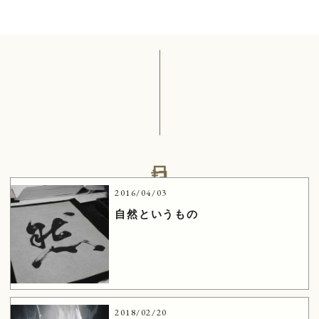
日記
2016/04/03
自然というもの
2018/02/20